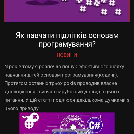
Як навчати підлітків основам
програмування?
НОВИНИ
N років тому я розпочав пошук ефективного шляху
навчання дітей основам програмування(кодинг).
Протягом останніх трьох років проводив власне
дослідження і вивчав зарубіжний досвід з цього
питання. У цій статті поділюся декількома думками з
цього приводу.