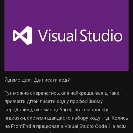
Йдемо далі. Де писати код?
Тут можна сперечатись, але найкраще, все д таки,
привчати дітей писати код у професійному
середовищі, яке має дебагер, автозаповненя,
підказки, системи швидкого набору коду і тд. Колись
на FrontEnd я працював з Visual Studio Code. Не всім