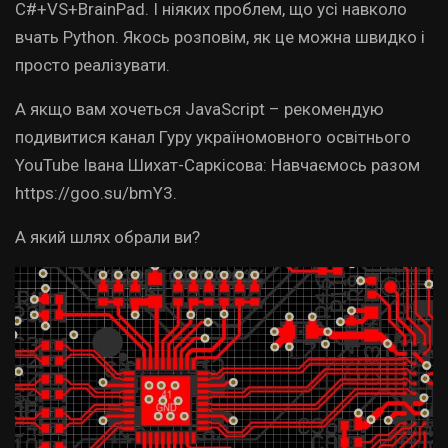
C#+VS+BrainPad. І ніяких проблем, що усі навколо
вчать Python. Якось розповім, як це можна швидко і
просто реалізувати.
А якщо вам хочеться JavaScript – рекомендую
подивитися канал Гуру україномовного освітнього
YouTube Івана Шихат-Саркісова: Навчаємось разом
https://goo.su/bmY3.
А який шлях обрали ви?