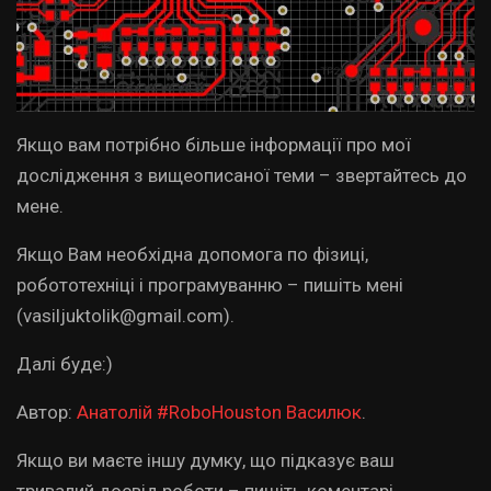
Якщо вам потрібно більше інформації про мої
дослідження з вищеописаної теми – звертайтесь до
мене.
Якщо Вам необхідна допомога по фізиці,
робототехніці і програмуванню – пишіть мені
(vasiljuktolik@gmail.com).
Далі буде:)
Автор:
Анатолій #RoboHouston Василюк
.
Якщо ви маєте іншу думку, що підказує ваш
тривалий досвід роботи – пишіть коментарі.