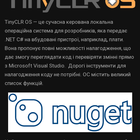
TinyCLR OS — це сучасна керована локальна
операційна система для розробників, яка передає
.NET C# на вбудовані пристрої, наприклад, плати.
Вона пропонує повні можливості налагодження, що
дає змогу переглядати код і перевіряти змінні прямо
з Microsoft Visual Studio.
Дорогі інструменти для
налагодження коду не потрібні. ОС містить великий
список функцій.